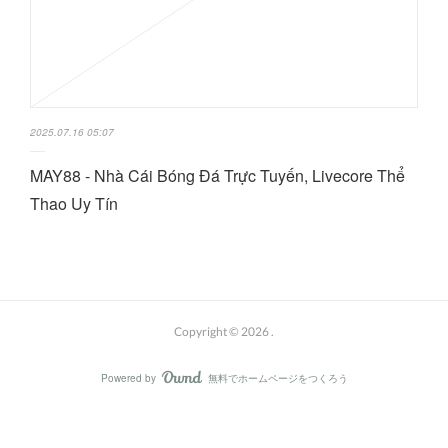
2025.07.16 05:07
MAY88 - Nhà Cái Bóng Đá Trực Tuyến, Livecore Thể
Thao Uy Tín
Copyright ©
2026
.
Powered by
無料でホームページをつくろう
AmebaOwnd
フォロー